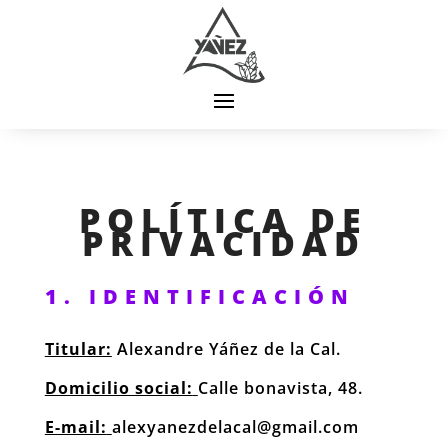
POLÍTICA DE
PRIVACIDAD
1. IDENTIFICACIÓN
Titular:
Alexandre Yáñez de la Cal.
Domicilio social:
Calle bonavista, 48.
E-mail:
alexyanezdelacal@gmail.com