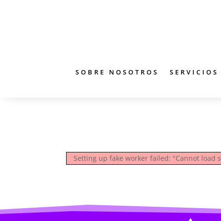
SOBRE NOSOTROS
SERVICIOS
Setting up fake worker failed: "Cannot load 