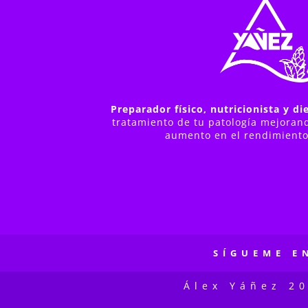
Preparador físico, nutricionista y die
tratamiento de tu patología mejorand
aumento en el rendimiento
SÍGUEME E
Álex Yáñez 2